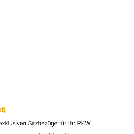
t)
 exklusiven Sitzbezüge für Ihr PKW