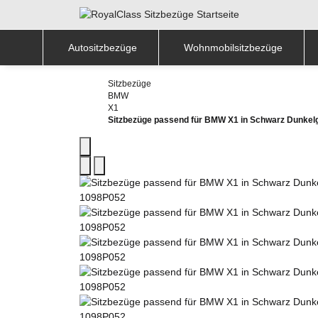
Autositzbezüge
Wohnmobilsitzbezüge
Sitzbezüge
BMW
X1
Sitzbezüge passend für BMW X1 in Schwarz Dunkel