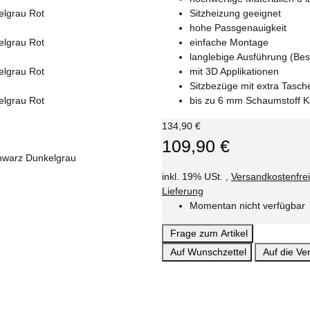
Sitzheizung geeignet
hohe Passgenauigkeit
einfache Montage
langlebige Ausführung (Bes
mit 3D Applikationen
Sitzbezüge mit extra Tasch
bis zu 6 mm Schaumstoff K
134,90 €
109,90 €
inkl. 19% USt. ,
Versandkostenfre
Lieferung
Momentan nicht verfügbar
Frage zum Artikel
Auf Wunschzettel
Auf die Ver