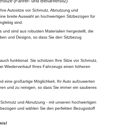
rsitze (Fahrer- und Beifahrersitz)
Ihre Autositze vor Schmutz, Abnutzung und
eine breite Auswahl an hochwertigen Sitzbezügen für
nglebig sind.
und sind aus robusten Materialien hergestellt, die
rben und Designs, so dass Sie den Sitzbezug
uch funktional. Sie schützen Ihre Sitze vor Schmutz,
bei Wiederverkauf Ihres Fahrzeugs einen höheren
 eine großartige Möglichkeit, Ihr Auto aufzuwerten
ieren und zu reinigen, so dass Sie immer ein sauberes
vor Schmutz und Abnutzung - mit unseren hochwertigen
zbezügen und wählen Sie den perfekten Bezugsstoff
nis!