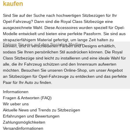
kaufen
Sind Sie auf der Suche nach hochwertigen Sitzbezügen für Ihr
Opel-Fahrzeug? Dann sind die Royal Class Sitzbezüge eine
ausgezeichnete Wahl. Diese Accessoires wurden speziell für Opel-
Modelle entwickelt und bieten eine perfekte Passform. Sie sind aus
strapazierfähigem Material gefertigt, um lange Zeit halten zu
Folgen Sie uns auf den Socialen Medien
können, und in verschiedenen Farben und Designs erhältlich,
sodass Sie Ihren persönlichen Stil ausdrücken können. Die Royal
Class Sitzbezüge sind leicht zu installieren und eine ideale Wahl für
alle, die ihr Fahrzeug schützen und den Innenraum aufwerten
möchten. Besuchen Sie unseren Online-Shop, um unser Angebot
an Sitzbezügen für Opel-Fahrzeuge zu entdecken und das perfekte
Paar für Ihr Auto zu finden.
Informationen
Fragen & Antworten (FAQ)
Wir ueber uns
Aktuelle News und Trends zu Sitzbezügen
Erfahrungen und Bewertungen
Zahlungsmöglichkeiten
Versandinformationen