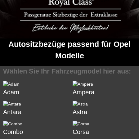
Autositzbezüge passend für Opel
Modelle
Wählen Sie Ihr Fahrzeugmodel hier aus:
Adam
Ampera
Antara
Astra
Combo
Corsa