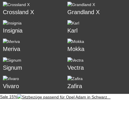
Crossland X
Grandland X
Insignia
Karl
Meriva
Mokka
Signum
Vectra
Vivaro
Zafira
Sale 15%