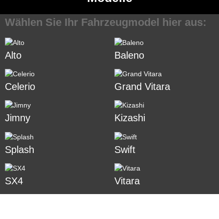
Wählen Sie Ihr Fahrzeugmodel hier aus:
Alto
Baleno
Celerio
Grand Vitara
Jimny
Kizashi
Splash
Swift
SX4
Vitara