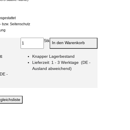
sgestattet
 bzw. Seitenschutz
rung
Stk
In den Warenkorb
ie
Knapper Lagerbestand
Lieferzeit:
1 - 3 Werktage
(DE -
Ausland abweichend)
(DE -
gleichsliste