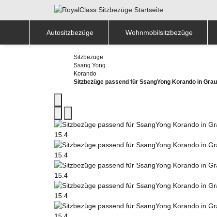
Autositzbezüge
Wohnmobilsitzbezüge
Sitzbezüge
Ssang Yong
Korando
Sitzbezüge passend für SsangYong Korando in Grau-