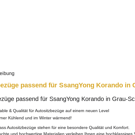
eibung
bezüge passend für SsangYong Korando in G
ezüge passend für SsangYong Korando in Grau-Sch
able & Qualität für Autositzbezüge auf einem neuen Level
er Kühlend und im Winter wärmend!
ass Autositzbezüge stehen für eine besondere Qualität und Komfort.
chte und hochwertige Materialien verleihen Ihnen eine hochklassiges S