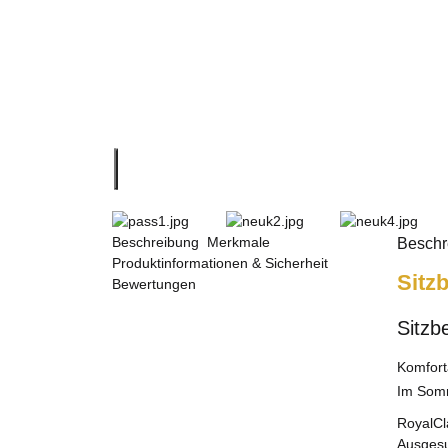
Beschreibung
Merkmale
Beschr
Produktinformationen & Sicherheit
Sitz
Bewertungen
Sitzb
Komfort
Im Somm
RoyalCl
Ausgesu