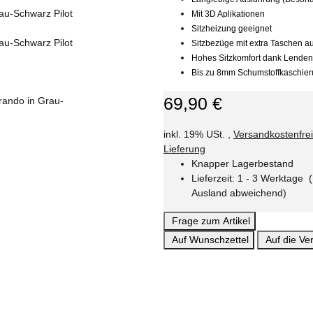
Mit 3D Aplikationen
Sitzheizung geeignet
Sitzbezüge mit extra Taschen au
Hohes Sitzkomfort dank Lenden-
Bis zu 8mm Schumstoffkaschie
69,90 €
inkl. 19% USt. ,
Versandkostenfre
Lieferung
Knapper Lagerbestand
Lieferzeit:
1 - 3 Werktage
Ausland abweichend)
Frage zum Artikel
Auf Wunschzettel
Auf die Ver