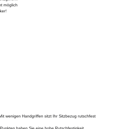
t möglich
ker!
 wenigen Handgriffen sitzt Ihr Sitzbezug rutschfest
Punkten haben Sie eine hohe Rutschfestigkeit.