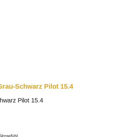
rau-Schwarz Pilot 15.4
warz Pilot 15.4
itzgefühl.