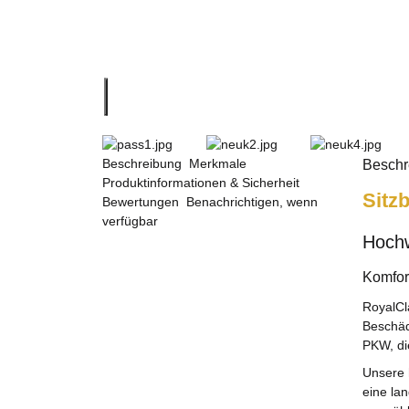
Beschreibung
Merkmale
Beschr
Produktinformationen & Sicherheit
Sitz
Bewertungen
Benachrichtigen, wenn
verfügbar
Hochw
Komfort
RoyalCl
Beschäd
PKW, die
Unsere 
eine la