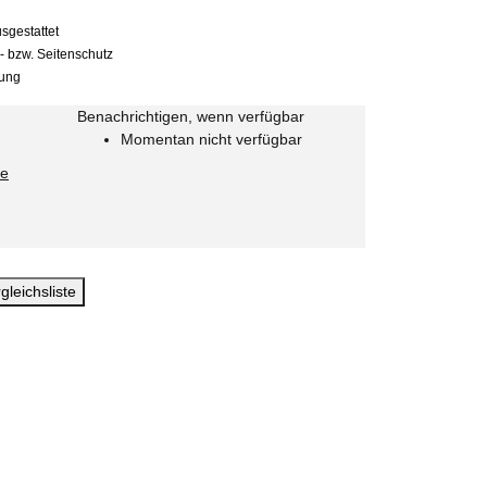
sgestattet
 bzw. Seitenschutz
rung
Benachrichtigen, wenn verfügbar
Momentan nicht verfügbar
ie
gleichsliste