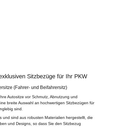
 exklusiven Sitzbezüge für Ihr PKW
rsitze (Fahrer- und Beifahrersitz)
Ihre Autositze vor Schmutz, Abnutzung und
eine breite Auswahl an hochwertigen Sitzbezügen für
nglebig sind.
und sind aus robusten Materialien hergestellt, die
rben und Designs, so dass Sie den Sitzbezug