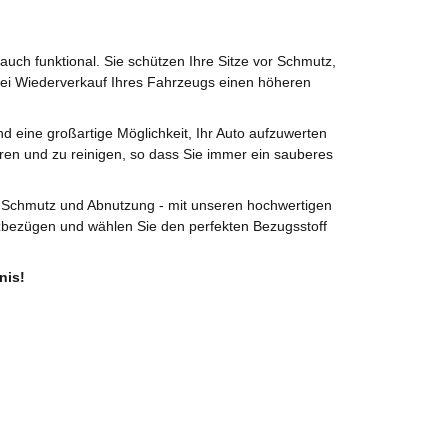
uch funktional. Sie schützen Ihre Sitze vor Schmutz,
bei Wiederverkauf Ihres Fahrzeugs einen höheren
 eine großartige Möglichkeit, Ihr Auto aufzuwerten
ieren und zu reinigen, so dass Sie immer ein sauberes
vor Schmutz und Abnutzung - mit unseren hochwertigen
zbezügen und wählen Sie den perfekten Bezugsstoff
nis!