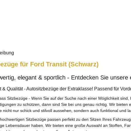
eibung
bezüge für Ford Transit (Schwarz)
ertig, elegant & sportlich - Entdecken Sie unsere
 & Qualität - Autositzbezüge der Extraklasse! Passend für Vorde
ass Sitzbezüge - Wenn Sie auf der Suche nach einer Möglichkeit sind, 
igungen zu schützen, dann sind Sie bei uns genau richtig. Wir bieten 
 nicht nur schick und stilvoll aussehen, sondern auch funktional und la
hochwertigen Sitzbezüge passen perfekt zu den Sitzen Ihres Fahrzeugs 
nge Lebensdauer haben. Wir bieten eine große Auswahl an Stoffen, Fa