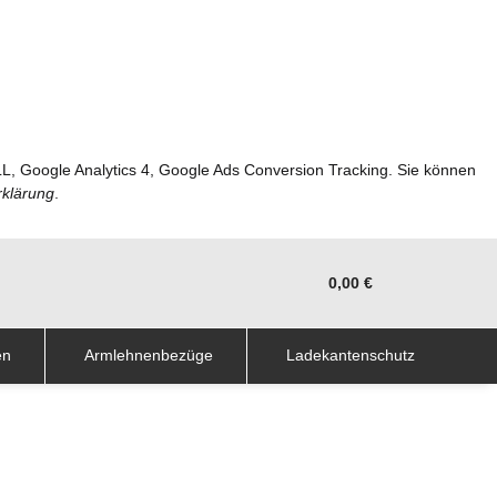
LL, Google Analytics 4, Google Ads Conversion Tracking. Sie können
rklärung
.
0,00 €
en
Armlehnenbezüge
Ladekantenschutz