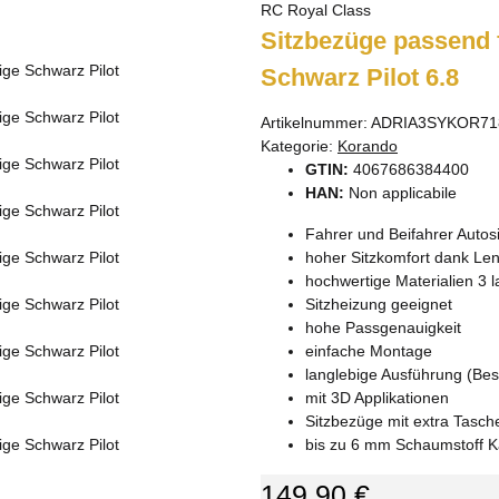
RC Royal Class
Sitzbezüge passend 
Schwarz Pilot 6.8
Artikelnummer:
ADRIA3SYKOR71
Kategorie:
Korando
GTIN:
4067686384400
HAN:
Non applicabile
Fahrer und Beifahrer Autos
hoher Sitzkomfort dank Len
hochwertige Materialien 3 l
Sitzheizung geeignet
hohe Passgenauigkeit
einfache Montage
langlebige Ausführung (Bes
mit 3D Applikationen
Sitzbezüge mit extra Tasch
bis zu 6 mm Schaumstoff K
149,90 €