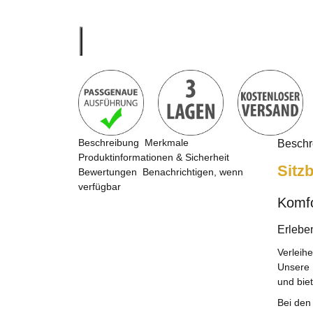
Beschreibung
Merkmale
Beschr
Produktinformationen & Sicherheit
Sitz
Bewertungen
Benachrichtigen, wenn
verfügbar
Komfo
Erlebe
Verleih
Unsere 
und biet
Bei den