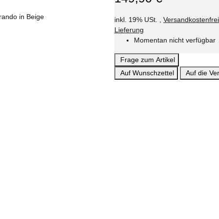
inkl. 19% USt. ,
Versandkostenfre
Lieferung
Momentan nicht verfügbar
Frage zum Artikel
Auf Wunschzettel
Auf die Ver