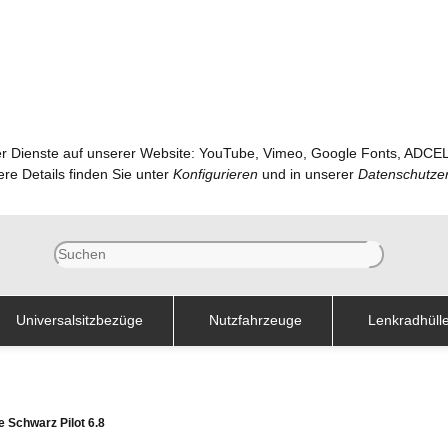
nder Dienste auf unserer Website: YouTube, Vimeo, Google Fonts, ADCE
ere Details finden Sie unter
Konfigurieren
und in unserer
Datenschutze
Universalsitzbezüge
Nutzfahrzeuge
Lenkradhüll
 Schwarz Pilot 6.8