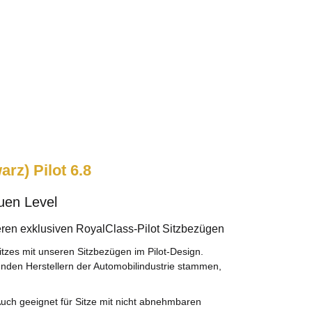
rz) Pilot 6.8
uen Level
eren exklusiven RoyalClass-Pilot Sitzbezügen
tzes mit unseren Sitzbezügen im Pilot-Design.
enden Herstellern der Automobilindustrie stammen,
Auch geeignet für Sitze mit nicht abnehmbaren