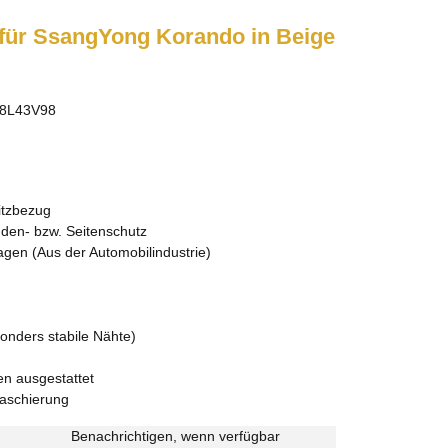
für SsangYong Korando in Beige
8L43V98
itzbezug
den- bzw. Seitenschutz
agen (Aus der Automobilindustrie)
onders stabile Nähte)
en ausgestattet
aschierung
Benachrichtigen, wenn verfügbar