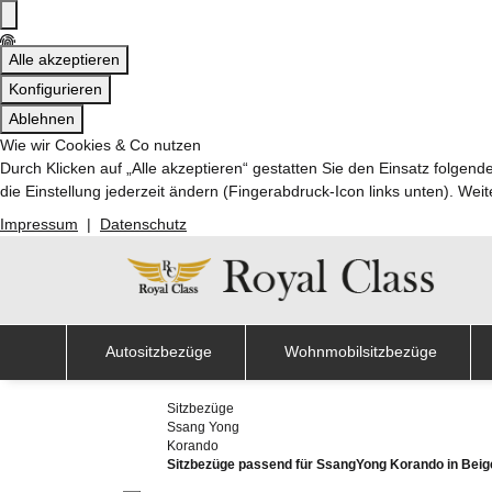
Alle akzeptieren
Konfigurieren
Ablehnen
Wie wir Cookies & Co nutzen
Durch Klicken auf „Alle akzeptieren“ gestatten Sie den Einsatz folge
die Einstellung jederzeit ändern (Fingerabdruck-Icon links unten). Weit
Impressum
|
Datenschutz
Autositzbezüge
Wohnmobilsitzbezüge
Sitzbezüge
Ssang Yong
Korando
Sitzbezüge passend für SsangYong Korando in Beige