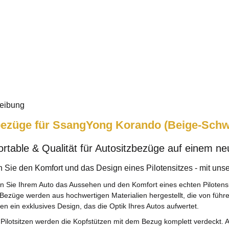
eibung
bezüge für SsangYong Korando (Beige-Schwa
rtable & Qualität für Autositzbezüge auf einem ne
n Sie den Komfort und das Design eines Pilotensitzes - mit uns
en Sie Ihrem Auto das Aussehen und den Komfort eines echten Pilotensi
Bezüge werden aus hochwertigen Materialien hergestellt, die von führ
en ein exklusives Design, das die Optik Ihres Autos aufwertet.
 Pilotsitzen werden die Kopfstützen mit dem Bezug komplett verdeckt. 