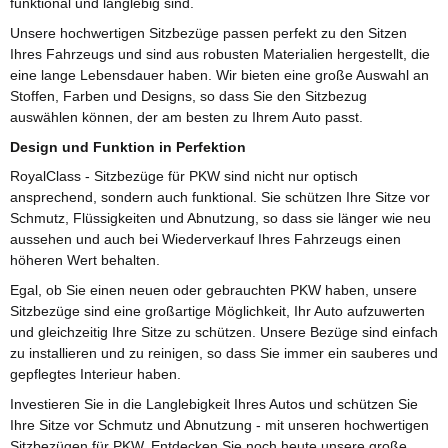
funktional und langlebig sind.
Unsere hochwertigen Sitzbezüge passen perfekt zu den Sitzen
Ihres Fahrzeugs und sind aus robusten Materialien hergestellt, die
eine lange Lebensdauer haben. Wir bieten eine große Auswahl an
Stoffen, Farben und Designs, so dass Sie den Sitzbezug
auswählen können, der am besten zu Ihrem Auto passt.
Design und Funktion in Perfektion
RoyalClass - Sitzbezüge für PKW sind nicht nur optisch
ansprechend, sondern auch funktional. Sie schützen Ihre Sitze vor
Schmutz, Flüssigkeiten und Abnutzung, so dass sie länger wie neu
aussehen und auch bei Wiederverkauf Ihres Fahrzeugs einen
höheren Wert behalten.
Egal, ob Sie einen neuen oder gebrauchten PKW haben, unsere
Sitzbezüge sind eine großartige Möglichkeit, Ihr Auto aufzuwerten
und gleichzeitig Ihre Sitze zu schützen. Unsere Bezüge sind einfach
zu installieren und zu reinigen, so dass Sie immer ein sauberes und
gepflegtes Interieur haben.
Investieren Sie in die Langlebigkeit Ihres Autos und schützen Sie
Ihre Sitze vor Schmutz und Abnutzung - mit unseren hochwertigen
Sitzbezügen für PKW. Entdecken Sie noch heute unsere große