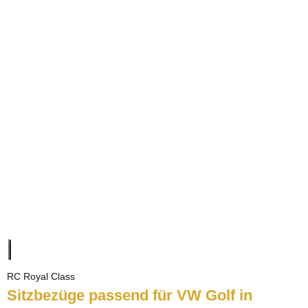
RC Royal Class
Sitzbezüge passend für VW Golf in