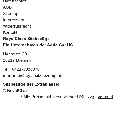
Datenschutz
AGB
Sitemap
Impressum
Widerrufsrecht
Kontakt
RoyalClass Sitzbezüge
Ein Unternehmen der Adria Car UG
Hansestr. 20
28217 Bremen
Tel.:
0421-3988970
mail: info@royal-sitzbezuege.de
Sitzbezüge der Extraklasse!
© RoyalClass
* Alle Preise inkl. gesetzlicher USt., zzgl.
Versand