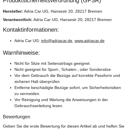
Produktsicherheitsverordnung (GPSR)
Hersteller:
Adria Car UG, Hansestr 20, 28217 Bremen
Verantwortlich:
Adria Car UG, Hansestr 20, 28217 Bremen
Kontaktinformationen:
Adria Car UG:
info@adriacar.de
,
www.adriacar.de
Warnhinweise:
Nicht für Sitze mit Seitenairbags geeignet.
Nicht geeignet für Sport-, Schalen-, oder Sondersitze
Vor dem Gebrauch die Bezüge auf korrekte Passform und
sicheren Halt überprüfen.
Entferne beschädigte Bezüge sofort, um Sicherheitsrisiken
zu vermeiden.
Vor Reinigung und Wartung die Anweisungen in der
Gebrauchsanleitung lesen.
Bewertungen
Geben Sie die erste Bewertung für diesen Artikel ab und helfen Sie