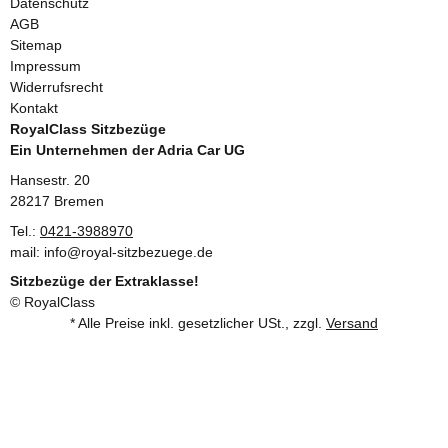
Datenschutz
AGB
Sitemap
Impressum
Widerrufsrecht
Kontakt
RoyalClass Sitzbezüge
Ein Unternehmen der Adria Car UG
Hansestr. 20
28217 Bremen
Tel.:
0421-3988970
mail: info@royal-sitzbezuege.de
Sitzbezüge der Extraklasse!
© RoyalClass
* Alle Preise inkl. gesetzlicher USt., zzgl.
Versand