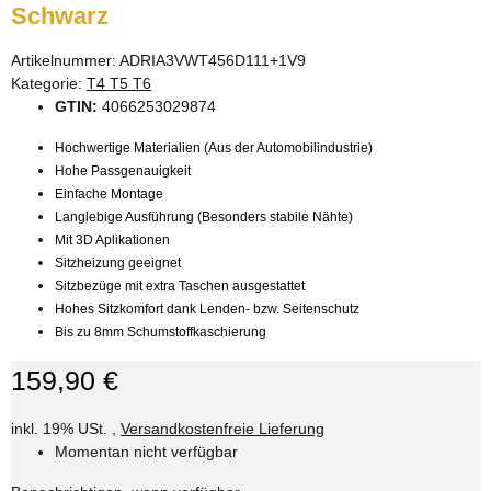
Schwarz
Artikelnummer:
ADRIA3VWT456D111+1V9
Kategorie:
T4 T5 T6
GTIN:
4066253029874
Hochwertige Materialien (Aus der Automobilindustrie)
Hohe Passgenauigkeit
Einfache Montage
Langlebige Ausführung (Besonders stabile Nähte)
Mit 3D Aplikationen
Sitzheizung geeignet
Sitzbezüge mit extra Taschen ausgestattet
Hohes Sitzkomfort dank Lenden- bzw. Seitenschutz
Bis zu 8mm Schumstoffkaschierung
159,90 €
inkl. 19% USt. ,
Versandkostenfreie Lieferung
Momentan nicht verfügbar