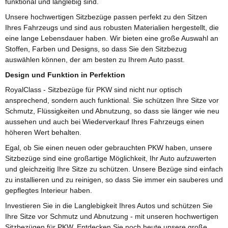
funktional und langlebig sind.
Unsere hochwertigen Sitzbezüge passen perfekt zu den Sitzen
Ihres Fahrzeugs und sind aus robusten Materialien hergestellt, die
eine lange Lebensdauer haben. Wir bieten eine große Auswahl an
Stoffen, Farben und Designs, so dass Sie den Sitzbezug
auswählen können, der am besten zu Ihrem Auto passt.
Design und Funktion in Perfektion
RoyalClass - Sitzbezüge für PKW sind nicht nur optisch
ansprechend, sondern auch funktional. Sie schützen Ihre Sitze vor
Schmutz, Flüssigkeiten und Abnutzung, so dass sie länger wie neu
aussehen und auch bei Wiederverkauf Ihres Fahrzeugs einen
höheren Wert behalten.
Egal, ob Sie einen neuen oder gebrauchten PKW haben, unsere
Sitzbezüge sind eine großartige Möglichkeit, Ihr Auto aufzuwerten
und gleichzeitig Ihre Sitze zu schützen. Unsere Bezüge sind einfach
zu installieren und zu reinigen, so dass Sie immer ein sauberes und
gepflegtes Interieur haben.
Investieren Sie in die Langlebigkeit Ihres Autos und schützen Sie
Ihre Sitze vor Schmutz und Abnutzung - mit unseren hochwertigen
Sitzbezügen für PKW. Entdecken Sie noch heute unsere große