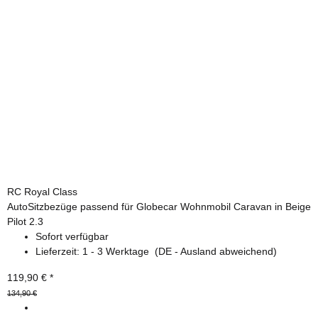
RC Royal Class
AutoSitzbezüge passend für Globecar Wohnmobil Caravan in Beige
Pilot 2.3
Sofort verfügbar
Lieferzeit:
1 - 3 Werktage
(DE - Ausland abweichend)
119,90 €
*
134,90 €