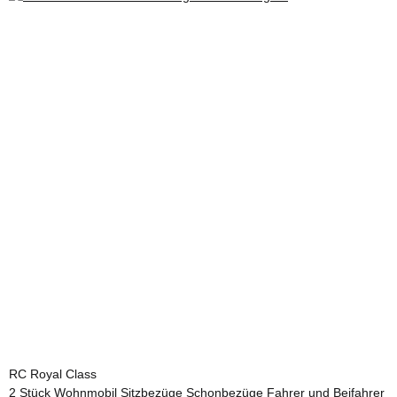
RC Royal Class
2 Stück Wohnmobil Sitzbezüge Schonbezüge Fahrer und Beifahrer