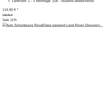
Lieferzeit:
1 - 3 Werktage
(DE - Ausland abweichend)
119,90 €
*
139,90 €
Sale 11%