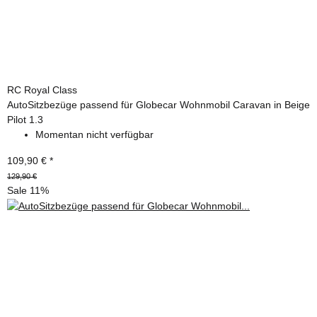
RC Royal Class
AutoSitzbezüge passend für Globecar Wohnmobil Caravan in Beige
Pilot 1.3
Momentan nicht verfügbar
109,90 €
*
129,90 €
Sale 11%