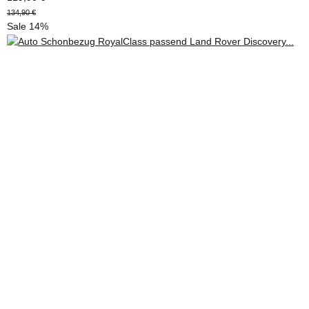
134,90 €
Sale 14%