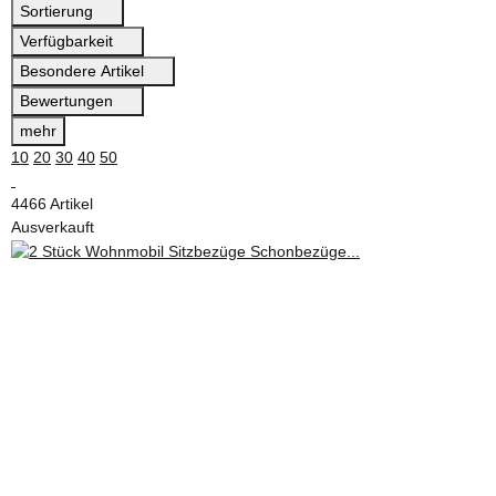
Sortierung
Verfügbarkeit
Besondere Artikel
Bewertungen
mehr
10
20
30
40
50
4466 Artikel
Ausverkauft